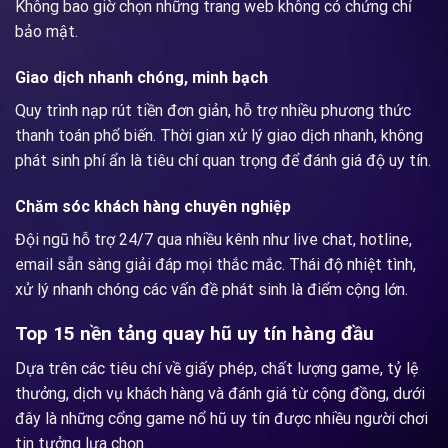
Không bao giờ chọn những trang web không có chứng chỉ
bảo mật.
Giao dịch nhanh chóng, minh bạch
Quy trình nạp rút tiền đơn giản, hỗ trợ nhiều phương thức
thanh toán phổ biến. Thời gian xử lý giao dịch nhanh, không
phát sinh phí ẩn là tiêu chí quan trọng để đánh giá độ uy tín.
Chăm sóc khách hàng chuyên nghiệp
Đội ngũ hỗ trợ 24/7 qua nhiều kênh như live chat, hotline,
email sẵn sàng giải đáp mọi thắc mắc. Thái độ nhiệt tình,
xử lý nhanh chóng các vấn đề phát sinh là điểm cộng lớn.
Top 15 nền tảng quay hũ uy tín hàng đầu
Dựa trên các tiêu chí về giấy phép, chất lượng game, tỷ lệ
thưởng, dịch vụ khách hàng và đánh giá từ cộng đồng, dưới
đây là những cổng game nổ hũ uy tín được nhiều người chơi
tin tưởng lựa chọn.