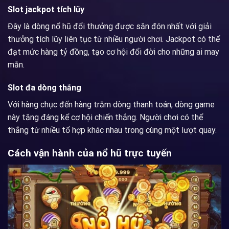
Slot jackpot tích lũy
Đây là dòng nổ hũ đổi thưởng được săn đón nhất với giải
thưởng tích lũy liên tục từ nhiều người chơi. Jackpot có thể
đạt mức hàng tỷ đồng, tạo cơ hội đổi đời cho những ai may
mắn.
Slot đa dòng thắng
Với hàng chục đến hàng trăm dòng thanh toán, dòng game
này tăng đáng kể cơ hội chiến thắng. Người chơi có thể
thắng từ nhiều tổ hợp khác nhau trong cùng một lượt quay.
Cách vận hành của nổ hũ trực tuyến