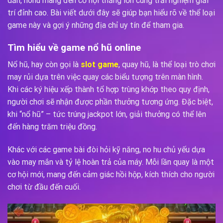
dẫn, nohu mang đến cơ hội thắng lớn cùng trải nghiệm giải
trí đỉnh cao. Bài viết dưới đây sẽ giúp bạn hiểu rõ về thể loại
game này và gợi ý những địa chỉ uy tín để tham gia.
Tìm hiểu về game nổ hũ online
Nổ hũ, hay còn gọi là
slot game
, quay hũ, là thể loại trò chơi
may rủi dựa trên việc quay các biểu tượng trên màn hình.
Khi các ký hiệu xếp thành tổ hợp trùng khớp theo quy định,
người chơi sẽ nhận được phần thưởng tương ứng. Đặc biệt,
khi “nổ hũ” – tức trúng jackpot lớn, giải thưởng có thể lên
đến hàng trăm triệu đồng.
Khác với các game bài đòi hỏi kỹ năng, no hu chủ yếu dựa
vào may mắn và tỷ lệ hoàn trả của máy. Mỗi lần quay là một
cơ hội mới, mang đến cảm giác hồi hộp, kích thích cho người
chơi từ đầu đến cuối.