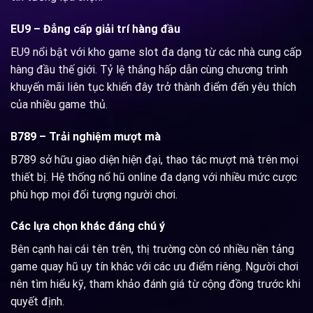
EU9 – Đẳng cấp giải trí hàng đầu
EU9 nổi bật với kho game slot đa dạng từ các nhà cung cấp
hàng đầu thế giới. Tỷ lệ thắng hấp dẫn cùng chương trình
khuyến mãi liên tục khiến đây trở thành điểm đến yêu thích
của nhiều game thủ.
B789 – Trải nghiệm mượt mà
B789 sở hữu giao diện hiện đại, thao tác mượt mà trên mọi
thiết bị. Hệ thống nổ hũ online đa dạng với nhiều mức cược
phù hợp mọi đối tượng người chơi.
Các lựa chọn khác đáng chú ý
Bên cạnh hai cái tên trên, thị trường còn có nhiều nền tảng
game quay hũ uy tín khác với các ưu điểm riêng. Người chơi
nên tìm hiểu kỹ, tham khảo đánh giá từ cộng đồng trước khi
quyết định.