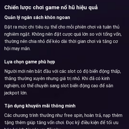
Chiến lược chơi game nổ hũ hiệu quả
Quản lý ngân sách khôn ngoan
Đặt ra mức chi tiêu cụ thể cho mỗi phiên chơi và tuân thủ
nghiêm ngặt. Không nên đặt cược quá lớn so với tổng vốn,
thường nên chia nhỏ để kéo dài thời gian chơi và tăng cơ
hội may mắn.
Lựa chọn game phù hợp
Người mới nên bắt đầu với các slot có độ biến động thấp,
thắng thường xuyên nhưng giá trị nhỏ. Khi đã có kinh
nghiệm, có thể chuyển sang slot biến động cao để săn
jackpot lớn.
Tận dụng khuyến mãi thông minh
Các chương trình thưởng như free spin, hoàn trả, nạp thêm
tặng thêm giúp tăng vốn chơi. Đọc kỹ điều kiện để tối ưu