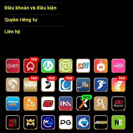
Điều khoản và điều kiện
Quyền riêng tư
Liên hệ