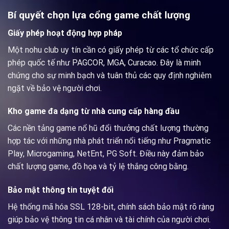
Bí quyết chọn lựa cổng game chất lượng
Giấy phép hoạt động hợp pháp
Một nohu club uy tín cần có giấy phép từ các tổ chức cấp
phép quốc tế như PAGCOR, MGA, Curacao. Đây là minh
chứng cho sự minh bạch và tuân thủ các quy định nghiêm
ngặt về bảo vệ người chơi.
Kho game đa dạng từ nhà cung cấp hàng đầu
Các nền tảng game nổ hũ đổi thưởng chất lượng thường
hợp tác với những nhà phát triển nổi tiếng như Pragmatic
Play, Microgaming, NetEnt, PG Soft. Điều này đảm bảo
chất lượng game, đồ họa và tỷ lệ thắng công bằng.
Bảo mật thông tin tuyệt đối
Hệ thống mã hóa SSL 128-bit, chính sách bảo mật rõ ràng
giúp bảo vệ thông tin cá nhân và tài chính của người chơi.